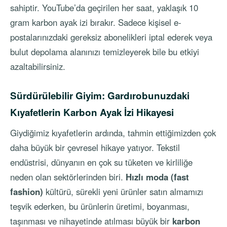
sahiptir. YouTube’da geçirilen her saat, yaklaşık 10
gram karbon ayak izi bırakır. Sadece kişisel e-
postalarınızdaki gereksiz abonelikleri iptal ederek veya
bulut depolama alanınızı temizleyerek bile bu etkiyi
azaltabilirsiniz.
Sürdürülebilir Giyim: Gardırobunuzdaki
Kıyafetlerin Karbon Ayak İzi Hikayesi
Giydiğimiz kıyafetlerin ardında, tahmin ettiğimizden çok
daha büyük bir çevresel hikaye yatıyor. Tekstil
endüstrisi, dünyanın en çok su tüketen ve kirliliğe
neden olan sektörlerinden biri.
Hızlı moda (fast
fashion)
kültürü, sürekli yeni ürünler satın almamızı
teşvik ederken, bu ürünlerin üretimi, boyanması,
taşınması ve nihayetinde atılması büyük bir
karbon