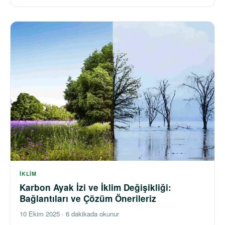
İKLIM
Karbon Ayak İzi ve İklim Değişikliği:
Bağlantıları ve Çözüm Önerileriz
10 Ekim 2025
·
6 dakikada okunur