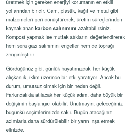
üretmek için gereken enerjiyi korumanın en etkili
yollarından biridir. Cam, plastik, kağıt ve metal gibi
malzemeleri geri dönüştürerek, üretim süreçlerinden
kaynaklanan
karbon salınımını
azaltabilirsiniz.
Kompost yapmak ise mutfak atıklarını değerlendirerek
hem sera gazı salınımını engeller hem de toprağı
zenginleştirir.
Gördüğünüz gibi, günlük hayatımızdaki her küçük
alışkanlık, iklim üzerinde bir etki yaratıyor. Ancak bu
durum, umutsuz olmak için bir neden değil.
Farkındalıkla atılacak her küçük adım, daha büyük bir
değişimin başlangıcı olabilir. Unutmayın, geleceğimiz
bugünkü seçimlerimizde saklı. Bugün atacağınız
adımlarla daha sürdürülebilir bir yarın inşa etmek
elinizde.