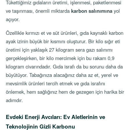
Tükettiğimiz gıdaların üretimi, işlenmesi, paketlenmesi
ve taşınması, önemli miktarda
karbon salınımına
yol
açıyor.
Özellikle kırmızı et ve süt ürünleri, gıda kaynaklı karbon
ayak izinin büyük bir kısmını oluşturur. Bir kilo sığır eti
üretimi için yaklaşık 27 kilogram sera gazı salınımı
gerçekleşirken, bir kilo mercimek için bu rakam 0,9
kilogram civarındadır. Gıda israfı da bu sorunu daha da
büyütüyor. Tabağınıza alacağınız daha az et, yerel ve
mevsimlik ürünleri tercih etmek ve gıda israfını
önlemek, hem sağlığınız hem de gezegen için harika bir
adımdır.
Evdeki Enerji Avcıları: Ev Aletlerinin ve
Teknolojinin Gizli Karbonu