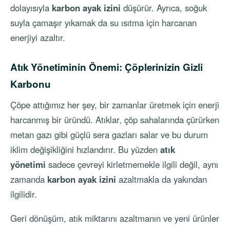
dolayısıyla
karbon ayak izini
düşürür. Ayrıca, soğuk
suyla çamaşır yıkamak da su ısıtma için harcanan
enerjiyi azaltır.
Atık Yönetiminin Önemi: Çöplerinizin Gizli
Karbonu
Çöpe attığımız her şey, bir zamanlar üretmek için enerji
harcanmış bir üründü. Atıklar, çöp sahalarında çürürken
metan gazı gibi güçlü sera gazları salar ve bu durum
iklim değişikliğini hızlandırır. Bu yüzden
atık
yönetimi
sadece çevreyi kirletmemekle ilgili değil, aynı
zamanda
karbon ayak izini
azaltmakla da yakından
ilgilidir.
Geri dönüşüm, atık miktarını azaltmanın ve yeni ürünler