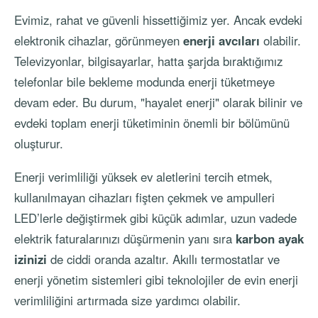
Evimiz, rahat ve güvenli hissettiğimiz yer. Ancak evdeki
elektronik cihazlar, görünmeyen
enerji avcıları
olabilir.
Televizyonlar, bilgisayarlar, hatta şarjda bıraktığımız
telefonlar bile bekleme modunda enerji tüketmeye
devam eder. Bu durum, "hayalet enerji" olarak bilinir ve
evdeki toplam enerji tüketiminin önemli bir bölümünü
oluşturur.
Enerji verimliliği yüksek ev aletlerini tercih etmek,
kullanılmayan cihazları fişten çekmek ve ampulleri
LED’lerle değiştirmek gibi küçük adımlar, uzun vadede
elektrik faturalarınızı düşürmenin yanı sıra
karbon ayak
izinizi
de ciddi oranda azaltır. Akıllı termostatlar ve
enerji yönetim sistemleri gibi teknolojiler de evin enerji
verimliliğini artırmada size yardımcı olabilir.