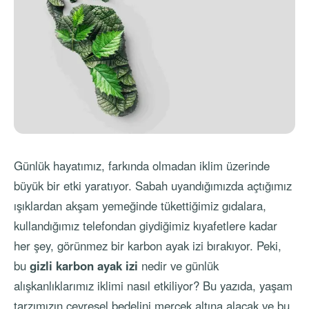
Günlük hayatımız, farkında olmadan iklim üzerinde
büyük bir etki yaratıyor. Sabah uyandığımızda açtığımız
ışıklardan akşam yemeğinde tükettiğimiz gıdalara,
kullandığımız telefondan giydiğimiz kıyafetlere kadar
her şey, görünmez bir karbon ayak izi bırakıyor. Peki,
bu
gizli karbon ayak izi
nedir ve günlük
alışkanlıklarımız iklimi nasıl etkiliyor? Bu yazıda, yaşam
tarzımızın çevresel bedelini mercek altına alacak ve bu