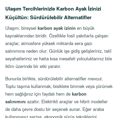
Ulaşım Tercihlerinizle Karbon Ayak İzinizi
Küçültün: Sürdürülebilir Alternatifler
Ulaşım, bireysel
karbon ayak izinin
en büyük
kaynaklarından biridir. Özellikle fosil yakıtlarla çalışan
araçlar, atmosfere yüksek miktarda sera gazı
salınımına neden olur. Günlük işe gidiş gelişleriniz, tatil
seyahatleriniz ve hatta kısa mesafeli yolculuklarınız bile
iklim üzerinde bir etki yaratır.
Bununla birlikte, sürdürülebilir alternatifler mevcut.
Toplu taşıma kullanmak, bisiklete binmek veya yürümek
hem sağlığınız için faydalı hem de
karbon
salınımını
azaltır. Elektrikli araçlar ve hibrit modeller
de daha çevre dostu bir seçenek sunar. Eğer araba
kullanmanız şartsa, ekonomik sürüş tekniklerini