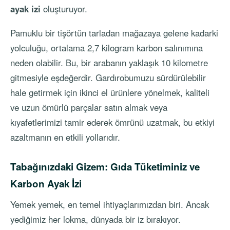
ayak izi
oluşturuyor.
Pamuklu bir tişörtün tarladan mağazaya gelene kadarki
yolculuğu, ortalama 2,7 kilogram karbon salınımına
neden olabilir. Bu, bir arabanın yaklaşık 10 kilometre
gitmesiyle eşdeğerdir. Gardırobumuzu sürdürülebilir
hale getirmek için ikinci el ürünlere yönelmek, kaliteli
ve uzun ömürlü parçalar satın almak veya
kıyafetlerimizi tamir ederek ömrünü uzatmak, bu etkiyi
azaltmanın en etkili yollarıdır.
Tabağınızdaki Gizem: Gıda Tüketiminiz ve
Karbon Ayak İzi
Yemek yemek, en temel ihtiyaçlarımızdan biri. Ancak
yediğimiz her lokma, dünyada bir iz bırakıyor.