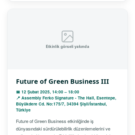
Etkinlik görseli yakında
Future of Green Business III
📅 12 Şubat 2025, 14:00 – 18:00
📍 Assembly Ferko Signature - The Hall, Esentepe,
Büyükdere Cd. No:175/7, 34394 Şişli/İstanbul,
Türkiye
Future of Green Business etkinliğinde iş
dünyasındaki sürdürülebilirlik düzenlemelerini ve