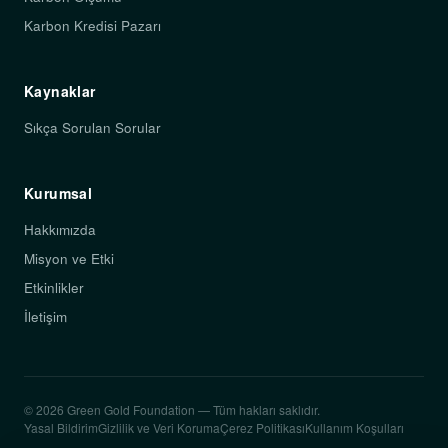
Karbon Kredisi Pazarı
Kaynaklar
Sıkça Sorulan Sorular
Kurumsal
Hakkımızda
Misyon ve Etki
Etkinlikler
İletişim
© 2026 Green Gold Foundation — Tüm hakları saklıdır.
Yasal Bildirim
Gizlilik ve Veri Koruma
Çerez Politikası
Kullanım Koşulları