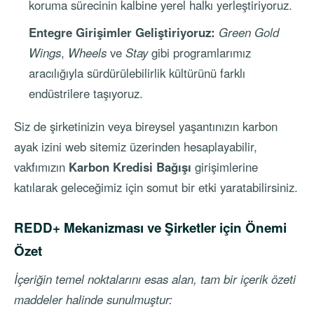
koruma sürecinin kalbine yerel halkı yerleştiriyoruz.
Entegre Girişimler Geliştiriyoruz:
Green Gold
Wings
,
Wheels
ve
Stay
gibi programlarımız
aracılığıyla sürdürülebilirlik kültürünü farklı
endüstrilere taşıyoruz.
Siz de şirketinizin veya bireysel yaşantınızın karbon
ayak izini web sitemiz üzerinden hesaplayabilir,
vakfımızın
Karbon Kredisi Bağışı
girişimlerine
katılarak geleceğimiz için somut bir etki yaratabilirsiniz.
REDD+ Mekanizması ve Şirketler için Önemi
Özet
İçeriğin temel noktalarını esas alan, tam bir içerik özeti
maddeler halinde sunulmuştur: