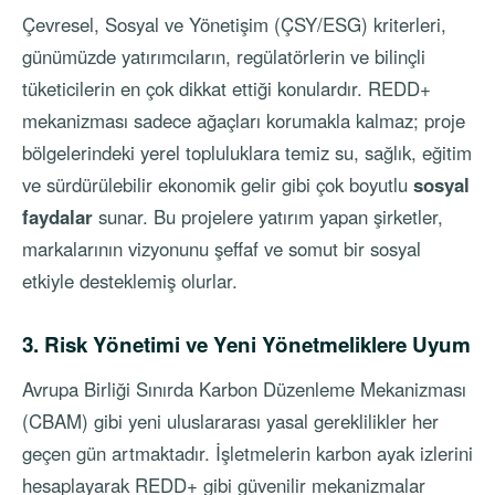
Çevresel, Sosyal ve Yönetişim (ÇSY/ESG) kriterleri,
günümüzde yatırımcıların, regülatörlerin ve bilinçli
tüketicilerin en çok dikkat ettiği konulardır. REDD+
mekanizması sadece ağaçları korumakla kalmaz; proje
bölgelerindeki yerel topluluklara temiz su, sağlık, eğitim
ve sürdürülebilir ekonomik gelir gibi çok boyutlu
sosyal
faydalar
sunar. Bu projelere yatırım yapan şirketler,
markalarının vizyonunu şeffaf ve somut bir sosyal
etkiyle desteklemiş olurlar.
3. Risk Yönetimi ve Yeni Yönetmeliklere Uyum
Avrupa Birliği Sınırda Karbon Düzenleme Mekanizması
(CBAM) gibi yeni uluslararası yasal gereklilikler her
geçen gün artmaktadır. İşletmelerin karbon ayak izlerini
hesaplayarak REDD+ gibi güvenilir mekanizmalar