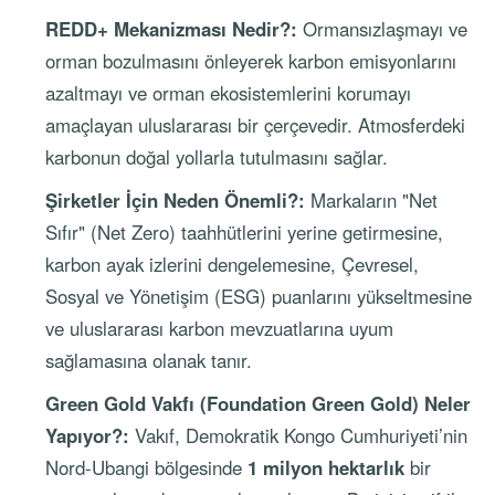
REDD+ Mekanizması Nedir?:
Ormansızlaşmayı ve
orman bozulmasını önleyerek karbon emisyonlarını
azaltmayı ve orman ekosistemlerini korumayı
amaçlayan uluslararası bir çerçevedir. Atmosferdeki
karbonun doğal yollarla tutulmasını sağlar.
Şirketler İçin Neden Önemli?:
Markaların "Net
Sıfır" (Net Zero) taahhütlerini yerine getirmesine,
karbon ayak izlerini dengelemesine, Çevresel,
Sosyal ve Yönetişim (ESG) puanlarını yükseltmesine
ve uluslararası karbon mevzuatlarına uyum
sağlamasına olanak tanır.
Green Gold Vakfı (Foundation Green Gold) Neler
Yapıyor?:
Vakıf, Demokratik Kongo Cumhuriyeti’nin
Nord-Ubangi bölgesinde
1 milyon hektarlık
bir