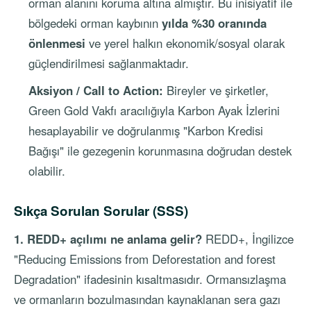
orman alanını koruma altına almıştır. Bu inisiyatif ile
bölgedeki orman kaybının
yılda %30 oranında
önlenmesi
ve yerel halkın ekonomik/sosyal olarak
güçlendirilmesi sağlanmaktadır.
Aksiyon / Call to Action:
Bireyler ve şirketler,
Green Gold Vakfı aracılığıyla Karbon Ayak İzlerini
hesaplayabilir ve doğrulanmış "Karbon Kredisi
Bağışı" ile gezegenin korunmasına doğrudan destek
olabilir.
Sıkça Sorulan Sorular (SSS)
1. REDD+ açılımı ne anlama gelir?
REDD+, İngilizce
"Reducing Emissions from Deforestation and forest
Degradation" ifadesinin kısaltmasıdır. Ormansızlaşma
ve ormanların bozulmasından kaynaklanan sera gazı