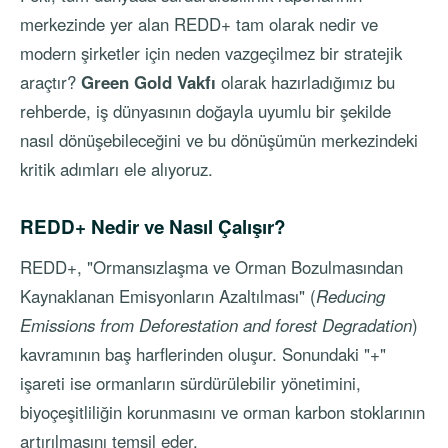
merkezinde yer alan REDD+ tam olarak nedir ve
modern şirketler için neden vazgeçilmez bir stratejik
araçtır?
Green Gold Vakfı
olarak hazırladığımız bu
rehberde, iş dünyasının doğayla uyumlu bir şekilde
nasıl dönüşebileceğini ve bu dönüşümün merkezindeki
kritik adımları ele alıyoruz.
REDD+ Nedir ve Nasıl Çalışır?
REDD+, "Ormansızlaşma ve Orman Bozulmasından
Kaynaklanan Emisyonların Azaltılması" (
Reducing
Emissions from Deforestation and forest Degradation
)
kavramının baş harflerinden oluşur. Sonundaki "+"
işareti ise ormanların sürdürülebilir yönetimini,
biyoçeşitliliğin korunmasını ve orman karbon stoklarının
artırılmasını temsil eder.