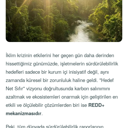
İklim krizinin etkilerini her geçen gün daha derinden
hissettiğimiz günümüzde, işletmelerin sürdürülebilirlik
hedefleri sadece bir kurum içi inisiyatif değil, aynı
zamanda küresel bir zorunluluk haline geldi. "Hedef
Net Sıfır" vizyonu doğrultusunda karbon salınımını
azaltmak ve ekosistemleri onarmak için geliştirilen en
etkili ve ölçülebilir çözümlerden biri ise
REDD+
mekanizmasıdır
.
Peki, tüm dünyada sürdürülebilirlik raporlarının