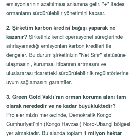
emisyonlarının azaltılması anlamına gelir. "+" ifadesi
ormanların sürdürülebilir yönetimini kapsar.
2. Şirketim karbon kredisi bağışı yaparak ne
kazanır?
Şirketiniz kendi operasyonel süreçlerinde
sıfırlayamadığı emisyonları karbon kredileri ile
dengeler. Bu durum şirketinizin "Net Sıfır" statüsüne
ulaşmasını, kurumsal itibarının artmasını ve
uluslararası ticaretteki sürdürülebilirlik regülatörlerine
uyum sağlamasını garantiler.
3. Green Gold Vakfı’nın orman koruma alanı tam
olarak nerededir ve ne kadar büyüklüktedir?
Projelerimizin merkezinde, Demokratik Kongo
Cumhuriyeti’nin (Kongo Havzası) Nord-Ubangi bölgesi
yer almaktadır. Bu alanda toplam
1 milyon hektar