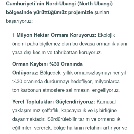
Cumhuriyeti’nin Nord-Ubangi (North Ubangi)
bölgesinde yürüttüğümüz projemizle
şunları
başarıyoruz:
1 Milyon Hektar Ormanı Koruyoruz:
Ekolojik
önemi paha biçilemez olan bu devasa ormanlık alanı
yasa dışı kesim ve tahribattan koruyoruz.
Orman Kaybını %30 Oranında
Önlüyoruz:
Bölgedeki yıllık ormansızlaşmayı her yıl
%30 oranında durdurmayı hedefliyor, milyonlarca
ton karbonun atmosfere salınmasını engelliyoruz.
Yerel Toplulukları Güçlendiriyoruz:
Kamusal
yaklaşımımız şeffaflık, kapsayıcılık ve iş birliğine
dayanmaktadır. Sürdürülebilir tarım ve ormancılık
eğitimleri vererek, bölge halkının refahını artırıyor ve