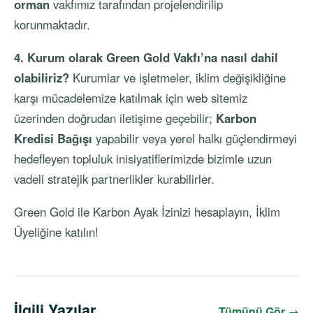
orman
vakfımız tarafından projelendirilip
korunmaktadır.
4. Kurum olarak Green Gold Vakfı’na nasıl dahil
olabiliriz?
Kurumlar ve işletmeler, iklim değişikliğine
karşı mücadelemize katılmak için web sitemiz
üzerinden doğrudan iletişime geçebilir;
Karbon
Kredisi Bağışı
yapabilir veya yerel halkı güçlendirmeyi
hedefleyen topluluk inisiyatiflerimizde bizimle uzun
vadeli stratejik partnerlikler kurabilirler.
Green Gold ile
Karbon Ayak İzinizi hesaplayın
,
İklim
Üyeliğine katılın
!
İlgili Yazılar
Tümünü Gör →