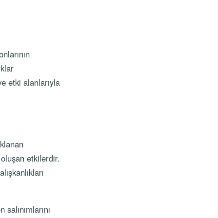
onlarının
klar
e etki alanlarıyla
aklanan
oluşan etkilerdir.
alışkanlıkları
n salınımlarını