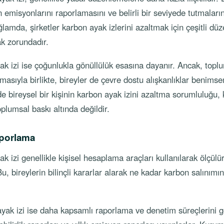
 emisyonlarını raporlamasını ve belirli bir seviyede tutmaları
lamda, şirketler karbon ayak izlerini azaltmak için çeşitli düz
ak zorundadır.
ak izi ise çoğunlukla gönüllülük esasına dayanır. Ancak, topl
rtmasıyla birlikte, bireyler de çevre dostu alışkanlıklar benim
 de bireysel bir kişinin karbon ayak izini azaltma sorumluluğu,
plumsal baskı altında değildir.
aporlama
k izi genellikle kişisel hesaplama araçları kullanılarak ölçülür 
u, bireylerin bilinçli kararlar alarak ne kadar karbon salınımın
.
ak izi ise daha kapsamlı raporlama ve denetim süreçlerini gere