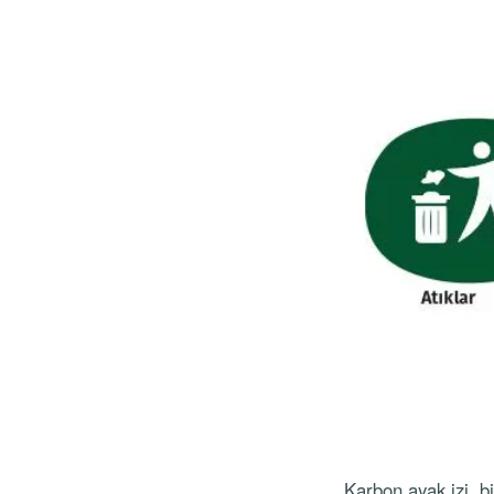
Karbon ayak izi, b