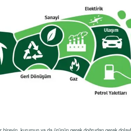
ir bireyin, kurumun ya da ürünün gerek doğrudan gerek dolayl