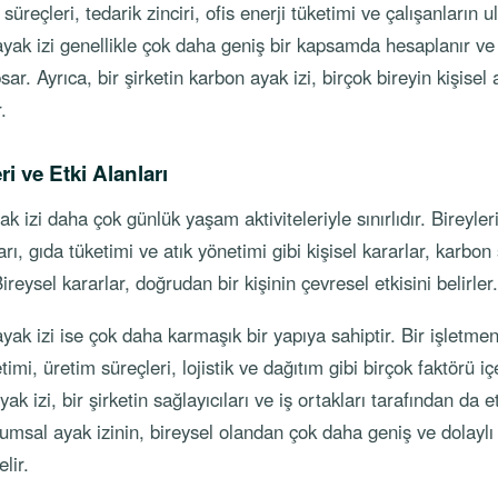
üreçleri, tedarik zinciri, ofis enerji tüketimi ve çalışanların ul
ak izi genellikle çok daha geniş bir kapsamda hesaplanır ve b
psar. Ayrıca, bir şirketin karbon ayak izi, birçok bireyin kişisel
.
ri ve Etki Alanları
k izi daha çok günlük yaşam aktiviteleriyle sınırlıdır. Bireyleri
arı, gıda tüketimi ve atık yönetimi gibi kişisel kararlar, karbon 
ireysel kararlar, doğrudan bir kişinin çevresel etkisini belirler.
k izi ise çok daha karmaşık bir yapıya sahiptir. Bir işletmeni
timi, üretim süreçleri, lojistik ve dağıtım gibi birçok faktörü içe
k izi, bir şirketin sağlayıcıları ve iş ortakları tarafından da e
rumsal ayak izinin, bireysel olandan çok daha geniş ve dolaylı 
lir.