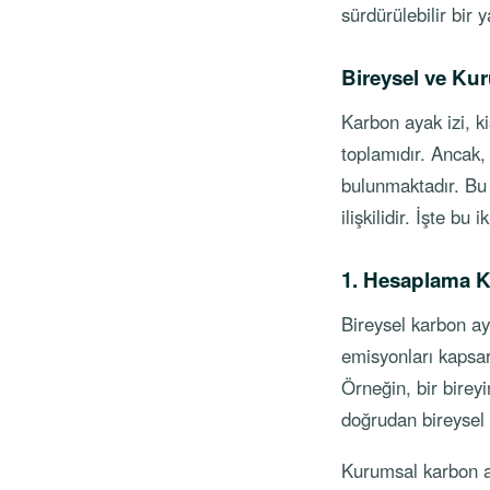
sürdürülebilir bir y
Bireysel ve Kur
Karbon ayak izi, k
toplamıdır. Ancak,
bulunmaktadır. Bu 
ilişkilidir. İşte bu
1. Hesaplama 
Bireysel karbon ay
emisyonları kapsar.
Örneğin, bir bireyi
doğrudan bireysel 
Kurumsal karbon ay