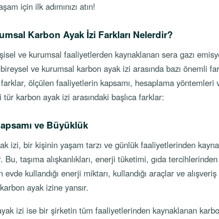
aşam için ilk adımınızı atın!
umsal Karbon Ayak İzi Farkları Nelerdir?
işisel ve kurumsal faaliyetlerden kaynaklanan sera gazı emisy
 bireysel ve kurumsal karbon ayak izi arasında bazı önemli far
farklar, ölçülen faaliyetlerin kapsamı, hesaplama yöntemleri v
 iki tür karbon ayak izi arasındaki başlıca farklar:
Kapsamı ve Büyüklük
ak izi, bir kişinin yaşam tarzı ve günlük faaliyetlerinden kayn
 Bu, taşıma alışkanlıkları, enerji tüketimi, gıda tercihlerinden 
n evde kullandığı enerji miktarı, kullandığı araçlar ve alışveriş 
karbon ayak izine yansır.
ak izi ise bir şirketin tüm faaliyetlerinden kaynaklanan karbo