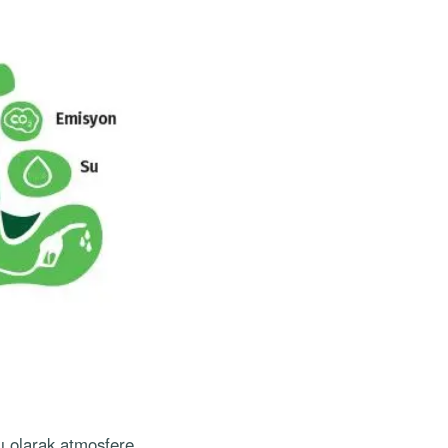
ı olarak atmosfere