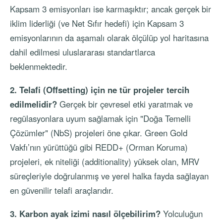
Kapsam 3 emisyonları ise karmaşıktır; ancak gerçek bir
iklim liderliği (ve Net Sıfır hedefi) için Kapsam 3
emisyonlarının da aşamalı olarak ölçülüp yol haritasına
dahil edilmesi uluslararası standartlarca
beklenmektedir.
2. Telafi (Offsetting) için ne tür projeler tercih
edilmelidir?
Gerçek bir çevresel etki yaratmak ve
regülasyonlara uyum sağlamak için "Doğa Temelli
Çözümler" (NbS) projeleri öne çıkar. Green Gold
Vakfı’nın yürüttüğü gibi REDD+ (Orman Koruma)
projeleri, ek niteliği (additionality) yüksek olan, MRV
süreçleriyle doğrulanmış ve yerel halka fayda sağlayan
en güvenilir telafi araçlarıdır.
3. Karbon ayak izimi nasıl ölçebilirim?
Yolculuğun