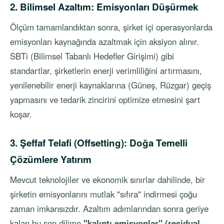
2. Bilimsel Azaltım: Emisyonları Düşürmek
Ölçüm tamamlandıktan sonra, şirket içi operasyonlarda
emisyonları kaynağında azaltmak için aksiyon alınır.
SBTi (Bilimsel Tabanlı Hedefler Girişimi) gibi
standartlar, şirketlerin enerji verimliliğini artırmasını,
yenilenebilir enerji kaynaklarına (Güneş, Rüzgar) geçiş
yapmasını ve tedarik zincirini optimize etmesini şart
koşar.
3. Şeffaf Telafi (Offsetting): Doğa Temelli
Çözümlere Yatırım
Mevcut teknolojiler ve ekonomik sınırlar dahilinde, bir
şirketin emisyonlarını mutlak "sıfıra" indirmesi çoğu
zaman imkansızdır. Azaltım adımlarından sonra geriye
kalan bu son dilime
"kalıntı emisyonlar" (residual