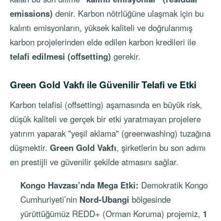
emissions)
denir. Karbon nötrlüğüne ulaşmak için bu
kalıntı emisyonların, yüksek kaliteli ve doğrulanmış
karbon projelerinden elde edilen karbon kredileri ile
telafi edilmesi (offsetting)
gerekir.
Green Gold Vakfı ile Güvenilir Telafi ve Etki
Karbon telafisi (offsetting) aşamasında en büyük risk,
düşük kaliteli ve gerçek bir etki yaratmayan projelere
yatırım yaparak "yeşil aklama" (greenwashing) tuzağına
düşmektir.
Green Gold Vakfı
, şirketlerin bu son adımı
en prestijli ve güvenilir şekilde atmasını sağlar.
Kongo Havzası’nda Mega Etki:
Demokratik Kongo
Cumhuriyeti’nin
Nord-Ubangi
bölgesinde
yürüttüğümüz REDD+ (Orman Koruma) projemiz,
1