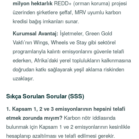
milyon hektarlık
REDD+ (orman koruma) projesi
üzerinden şirketlere şeffaf, MRV uyumlu karbon
kredisi bağış imkanları sunar.
Kurumsal Avantaj:
İşletmeler, Green Gold
Vakfı’nın Wings, Wheels ve Stay gibi sektörel
programlarıyla kalıntı emisyonlarını güvenle telafi
ederken, Afrika’daki yerel toplulukların kalkınmasına
doğrudan katkı sağlayarak yeşil aklama riskinden
uzaklaşır.
Sıkça Sorulan Sorular (SSS)
1. Kapsam 1, 2 ve 3 emisyonlarının hepsini telafi
etmek zorunda mıyım?
Karbon nötr iddiasında
bulunmak için Kapsam 1 ve 2 emisyonlarının kesinlikle
hesaplanıp azaltılması ve telafi edilmesi gerekir.