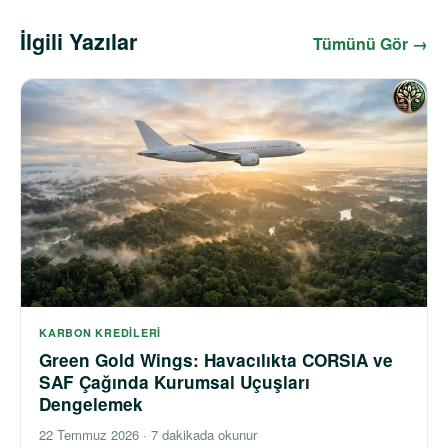
İlgili Yazılar
Tümünü Gör →
KARBON KREDILERI
Green Gold Wings: Havacılıkta CORSIA ve
SAF Çağında Kurumsal Uçuşları
Dengelemek
22 Temmuz 2026
·
7 dakikada okunur