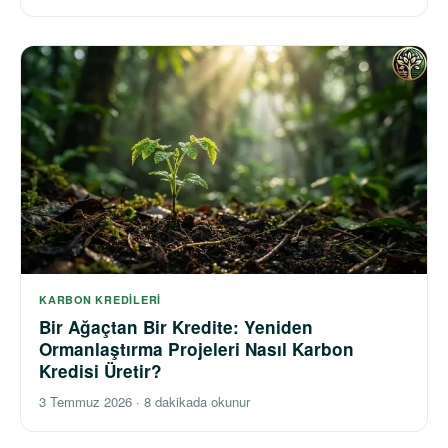
KARBON KREDILERI
Bir Ağaçtan Bir Kredite: Yeniden
Ormanlaştırma Projeleri Nasıl Karbon
Kredisi Üretir?
3 Temmuz 2026
·
8 dakikada okunur