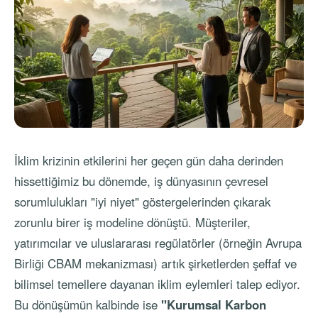
İklim krizinin etkilerini her geçen gün daha derinden
hissettiğimiz bu dönemde, iş dünyasının çevresel
sorumlulukları "iyi niyet" göstergelerinden çıkarak
zorunlu birer iş modeline dönüştü. Müşteriler,
yatırımcılar ve uluslararası regülatörler (örneğin Avrupa
Birliği CBAM mekanizması) artık şirketlerden şeffaf ve
bilimsel temellere dayanan iklim eylemleri talep ediyor.
Bu dönüşümün kalbinde ise
"Kurumsal Karbon