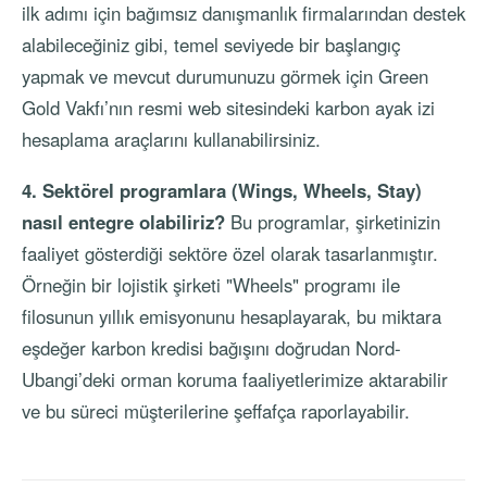
ilk adımı için bağımsız danışmanlık firmalarından destek
alabileceğiniz gibi, temel seviyede bir başlangıç
yapmak ve mevcut durumunuzu görmek için Green
Gold Vakfı’nın resmi web sitesindeki karbon ayak izi
hesaplama araçlarını kullanabilirsiniz.
4. Sektörel programlara (Wings, Wheels, Stay)
nasıl entegre olabiliriz?
Bu programlar, şirketinizin
faaliyet gösterdiği sektöre özel olarak tasarlanmıştır.
Örneğin bir lojistik şirketi "Wheels" programı ile
filosunun yıllık emisyonunu hesaplayarak, bu miktara
eşdeğer karbon kredisi bağışını doğrudan Nord-
Ubangi’deki orman koruma faaliyetlerimize aktarabilir
ve bu süreci müşterilerine şeffafça raporlayabilir.