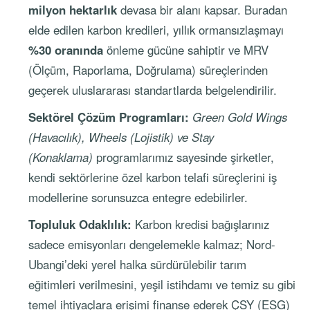
milyon hektarlık
devasa bir alanı kapsar. Buradan
elde edilen karbon kredileri, yıllık ormansızlaşmayı
%30 oranında
önleme gücüne sahiptir ve MRV
(Ölçüm, Raporlama, Doğrulama) süreçlerinden
geçerek uluslararası standartlarda belgelendirilir.
Sektörel Çözüm Programları:
Green Gold Wings
(Havacılık), Wheels (Lojistik) ve Stay
(Konaklama)
programlarımız sayesinde şirketler,
kendi sektörlerine özel karbon telafi süreçlerini iş
modellerine sorunsuzca entegre edebilirler.
Topluluk Odaklılık:
Karbon kredisi bağışlarınız
sadece emisyonları dengelemekle kalmaz; Nord-
Ubangi’deki yerel halka sürdürülebilir tarım
eğitimleri verilmesini, yeşil istihdamı ve temiz su gibi
temel ihtiyaçlara erişimi finanse ederek ÇSY (ESG)