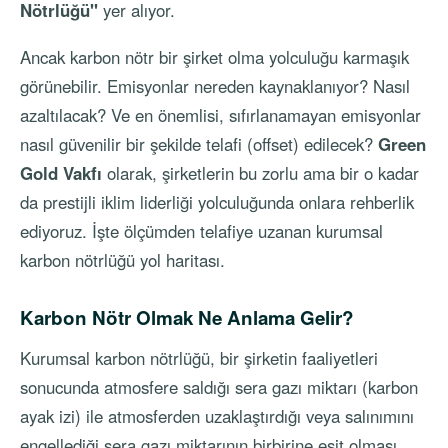
Nötrlüğü"
yer alıyor.
Ancak karbon nötr bir şirket olma yolculuğu karmaşık
görünebilir. Emisyonlar nereden kaynaklanıyor? Nasıl
azaltılacak? Ve en önemlisi, sıfırlanamayan emisyonlar
nasıl güvenilir bir şekilde telafi (offset) edilecek?
Green
Gold Vakfı
olarak, şirketlerin bu zorlu ama bir o kadar
da prestijli iklim liderliği yolculuğunda onlara rehberlik
ediyoruz. İşte ölçümden telafiye uzanan kurumsal
karbon nötrlüğü yol haritası.
Karbon Nötr Olmak Ne Anlama Gelir?
Kurumsal karbon nötrlüğü, bir şirketin faaliyetleri
sonucunda atmosfere saldığı sera gazı miktarı (karbon
ayak izi) ile atmosferden uzaklaştırdığı veya salınımını
engellediği sera gazı miktarının birbirine eşit olması