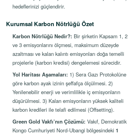
hedeflerinizi güçlendirir.
Kurumsal Karbon Nötrlüğü Özet
Karbon Nötrlüğü Nedir?:
Bir şirketin Kapsam 1, 2
ve 3 emisyonlarını ölçmesi, maksimum düzeyde
azaltması ve kalan kalıntı emisyonları doğa temelli
projelerle (karbon kredisi) dengelemesi sürecidir.
Yol Haritası Aşamaları:
1) Sera Gazı Protokolüne
göre karbon ayak izinin şeffafça ölçülmesi. 2)
Yenilenebilir enerji ve verimlilikle iç emisyonların
düşürülmesi. 3) Kalan emisyonların yüksek kaliteli
karbon kredileri ile telafi edilmesi (Offsetting).
Green Gold Vakfı’nın Çözümü:
Vakıf, Demokratik
Kongo Cumhuriyeti Nord-Ubangi bölgesindeki
1