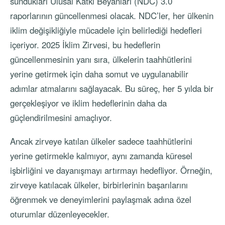
sundukları Ulusal Katkı Beyanları (NDC) 3.0
raporlarının güncellenmesi olacak. NDC’ler, her ülkenin
iklim değişikliğiyle mücadele için belirlediği hedefleri
içeriyor. 2025 İklim Zirvesi, bu hedeflerin
güncellenmesinin yanı sıra, ülkelerin taahhütlerini
yerine getirmek için daha somut ve uygulanabilir
adımlar atmalarını sağlayacak. Bu süreç, her 5 yılda bir
gerçekleşiyor ve iklim hedeflerinin daha da
güçlendirilmesini amaçlıyor.
Ancak zirveye katılan ülkeler sadece taahhütlerini
yerine getirmekle kalmıyor, aynı zamanda küresel
işbirliğini ve dayanışmayı artırmayı hedefliyor. Örneğin,
zirveye katılacak ülkeler, birbirlerinin başarılarını
öğrenmek ve deneyimlerini paylaşmak adına özel
oturumlar düzenleyecekler.