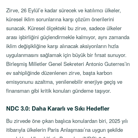
Zirve, 26 Eylül’e kadar sürecek ve katılımcı ülkeler,
küresel iklim sorunlarına karşı çözüm önerilerini
sunacak. Küresel ölçekteki bu zirve, sadece ülkeler
arası işbirliğini güçlendirmekle kalmıyor, aynı zamanda
iklim değişikliğine karşı alınacak aksiyonların hızla
uygulanmasını sağlamak için büyük bir fırsat sunuyor.
Birleşmiş Milletler Genel Sekreteri Antonio Guterres’in
ev sahipliğinde düzenlenen zirve, başta karbon
emisyonunu azaltma, yenilenebilir enerjiye geçiş ve
finansman gibi kritik konuları gündeme taşıyor.
NDC 3.0: Daha Kararlı ve Sıkı Hedefler
Bu zirvede öne çıkan başlıca konulardan biri, 2025 yılı
itibarıyla ülkelerin Paris Anlaşması’na uygun şekilde