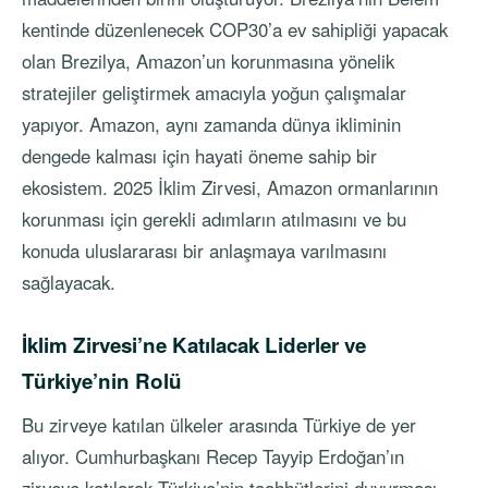
kentinde düzenlenecek COP30’a ev sahipliği yapacak
olan Brezilya, Amazon’un korunmasına yönelik
stratejiler geliştirmek amacıyla yoğun çalışmalar
yapıyor. Amazon, aynı zamanda dünya ikliminin
dengede kalması için hayati öneme sahip bir
ekosistem. 2025 İklim Zirvesi, Amazon ormanlarının
korunması için gerekli adımların atılmasını ve bu
konuda uluslararası bir anlaşmaya varılmasını
sağlayacak.
İklim Zirvesi’ne Katılacak Liderler ve
Türkiye’nin Rolü
Bu zirveye katılan ülkeler arasında Türkiye de yer
alıyor. Cumhurbaşkanı Recep Tayyip Erdoğan’ın