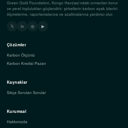
Green Gold Foundation, Kongo Havzası’ndaki ormanları korur
ve yerel toplulukları güçlendirir; şirketlerin karbon ayak izlerini
ölçmelerine, raporlamalarına ve azaltmalarına yardımcı olur.
𝕏
in
◎
▶
Çözümler
Karbon Ölçümü
Karbon Kredisi Pazarı
Kaynaklar
Sıkça Sorulan Sorular
Kurumsal
Hakkımızda