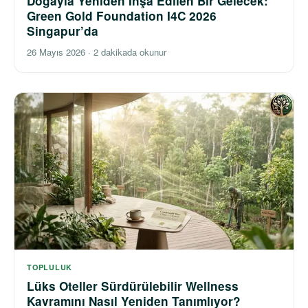
Doğayla Yeniden İnşa Edilen Bir Gelecek:
Green Gold Foundation I4C 2026
Singapur’da
26 Mayıs 2026
·
2 dakikada okunur
TOPLULUK
Lüks Oteller Sürdürülebilir Wellness
Kavramını Nasıl Yeniden Tanımlıyor?