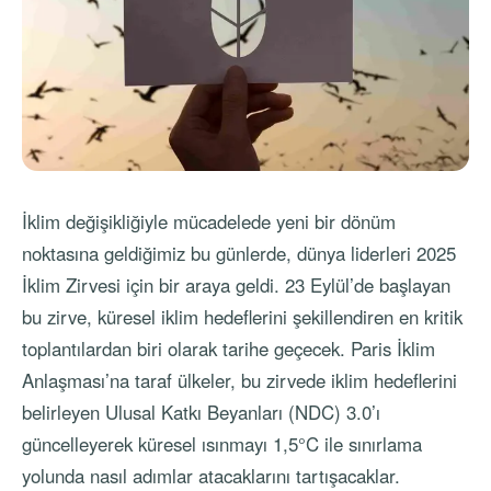
İklim değişikliğiyle mücadelede yeni bir dönüm
noktasına geldiğimiz bu günlerde, dünya liderleri 2025
İklim Zirvesi için bir araya geldi. 23 Eylül’de başlayan
bu zirve, küresel iklim hedeflerini şekillendiren en kritik
toplantılardan biri olarak tarihe geçecek. Paris İklim
Anlaşması’na taraf ülkeler, bu zirvede iklim hedeflerini
belirleyen Ulusal Katkı Beyanları (NDC) 3.0’ı
güncelleyerek küresel ısınmayı 1,5°C ile sınırlama
yolunda nasıl adımlar atacaklarını tartışacaklar.