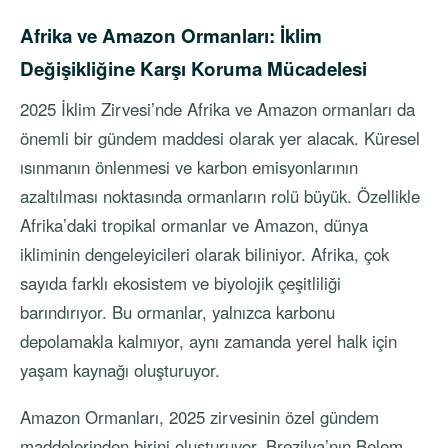
Afrika ve Amazon Ormanları: İklim
Değişikliğine Karşı Koruma Mücadelesi
2025 İklim Zirvesi’nde Afrika ve Amazon ormanları da
önemli bir gündem maddesi olarak yer alacak. Küresel
ısınmanın önlenmesi ve karbon emisyonlarının
azaltılması noktasında ormanların rolü büyük. Özellikle
Afrika’daki tropikal ormanlar ve Amazon, dünya
ikliminin dengeleyicileri olarak biliniyor. Afrika, çok
sayıda farklı ekosistem ve biyolojik çeşitliliği
barındırıyor. Bu ormanlar, yalnızca karbonu
depolamakla kalmıyor, aynı zamanda yerel halk için
yaşam kaynağı oluşturuyor.
Amazon Ormanları, 2025 zirvesinin özel gündem
maddelerinden birini oluşturuyor. Brezilya’nın Belem