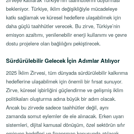
zirveye katılarak Türkiye’nin taahhütlerini duyurması
bekleniyor. Türkiye, iklim değişikliğiyle mücadeleye
katkı sağlamak ve küresel hedeflere ulaşabilmek için
daha güçlü taahhütler verecek. Bu zirve, Türkiye’nin
emisyon azaltımı, yenilenebilir enerji kullanımı ve çevre
dostu projelere olan bağlılığını pekiştirecek.
Sürdürülebilir Gelecek İçin Adımlar Atılıyor
2025 İklim Zirvesi, tüm dünyada sürdürülebilir kalkınma
hedeflerine ulaşabilmek için önemli bir fırsat sunuyor.
Zirve, küresel işbirliğini güçlendirme ve gelişmiş iklim
politikaları oluşturma adına büyük bir adım olacak.
Ancak bu zirvede sadece taahhütler değil, aynı
zamanda somut eylemler de ele alınacak. Erken uyarı
sistemleri, dijital kamusal dönüşüm, özel sektörün sıfır
emisyon hedefleri ve finansman konusunda atılacak