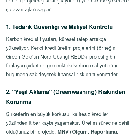
temelli projelere) stratejik yatırım yapmak ise şirketlere
şu avantajları sağlar:
1. Tedarik Güvenliği ve Maliyet Kontrolü
Karbon kredisi fiyatları, küresel talep arttıkça
yükseliyor. Kendi kredi üretim projelerini (örneğin
Green Gold’un Nord-Ubangi REDD+ projesi gibi)
fonlayan şirketler, gelecekteki karbon maliyetlerini
bugünden sabitleyerek finansal risklerini yönetirler.
2. "Yeşil Aklama" (Greenwashing) Riskinden
Korunma
Şirketlerin en büyük korkusu, kalitesiz krediler
yüzünden itibar kaybı yaşamaktır. Üretim sürecine dahil
olduğunuz bir projede,
MRV (Ölçüm, Raporlama,