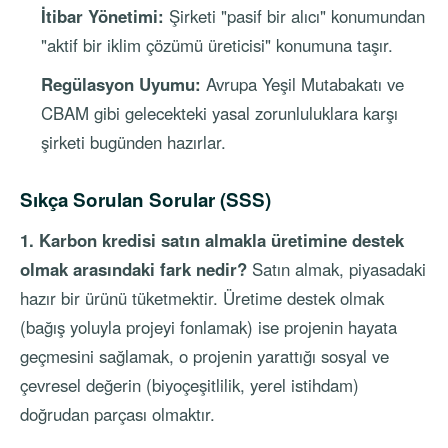
İtibar Yönetimi:
Şirketi "pasif bir alıcı" konumundan
"aktif bir iklim çözümü üreticisi" konumuna taşır.
Regülasyon Uyumu:
Avrupa Yeşil Mutabakatı ve
CBAM gibi gelecekteki yasal zorunluluklara karşı
şirketi bugünden hazırlar.
Sıkça Sorulan Sorular (SSS)
1. Karbon kredisi satın almakla üretimine destek
olmak arasındaki fark nedir?
Satın almak, piyasadaki
hazır bir ürünü tüketmektir. Üretime destek olmak
(bağış yoluyla projeyi fonlamak) ise projenin hayata
geçmesini sağlamak, o projenin yarattığı sosyal ve
çevresel değerin (biyoçeşitlilik, yerel istihdam)
doğrudan parçası olmaktır.