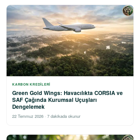
KARBON KREDILERI
Green Gold Wings: Havacılıkta CORSIA ve
SAF Çağında Kurumsal Uçuşları
Dengelemek
22 Temmuz 2026
·
7 dakikada okunur