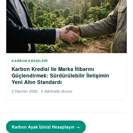
KARBON KREDILERI
Karbon Kredisi ile Marka İtibarını
Güçlendirmek: Sürdürülebilir İletişimin
Yeni Altın Standardı
3 Haziran 2026
·
5 dakikada okunur
Karbon Ayak İzinizi Hesaplayın →