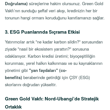
Doğrulama)
süreçlerine hakim olursunuz. Green Gold
Vakfı’nın sunduğu şeffaf veri akışı, kredinizin her bir
tonunun hangi ormanı koruduğunu kanıtlamanızı sağlar.
3. ESG Puanlarında Sıçrama Etkisi
Yatırımcılar artık "ne kadar karbon sildin?" sorusundan
ziyade "nasıl bir ekosistem yarattın?" sorusuna
odaklanıyor. Karbon kredisi üretimi; biyoçeşitliliğin
korunması, yerel halkın kalkınması ve su kaynaklarının
yönetimi gibi
"yan faydaları" (co-
benefits)
beraberinde getirdiği için ÇSY (ESG)
skorlarını doğrudan yükseltir.
Green Gold Vakfı: Nord-Ubangi’de Stratejik
Ortaklık