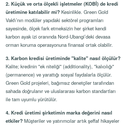
2. Küçük ve orta ölçekli işletmeler (KOBİ) de kredi
üretimine katılabilir mi?
Kesinlikle. Green Gold
Vakfı’nın modüler yapıdaki sektörel programları
sayesinde, ölçek fark etmeksizin her şirket kendi
karbon ayak izi oranında Nord-Ubangi’deki devasa
orman koruma operasyonuna finansal ortak olabilir.
3. Karbon kredisi üretiminde "kalite" nasıl ölçülür?
Kalite; kredinin "ek niteliği" (additionality), "kalıcılığı"
(permanence) ve yarattığı sosyal faydalarla ölçülür.
Green Gold projeleri, bağımsız denetçiler tarafından
sahada doğrulanır ve uluslararası karbon standartları
ile tam uyumlu yürütülür.
4. Kredi üretimi şirketimin marka değerini nasıl
etkiler?
Müşteriler ve yatırımcılar artık şeffaf hikayeler