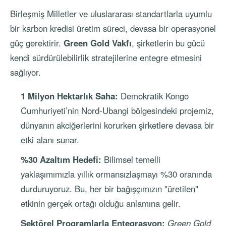
Birleşmiş Milletler ve uluslararası standartlarla uyumlu
bir karbon kredisi üretim süreci, devasa bir operasyonel
güç gerektirir.
Green Gold Vakfı
, şirketlerin bu gücü
kendi sürdürülebilirlik stratejilerine entegre etmesini
sağlıyor.
1 Milyon Hektarlık Saha:
Demokratik Kongo
Cumhuriyeti’nin Nord-Ubangi bölgesindeki projemiz,
dünyanın akciğerlerini korurken şirketlere devasa bir
etki alanı sunar.
%30 Azaltım Hedefi:
Bilimsel temelli
yaklaşımımızla yıllık ormansızlaşmayı %30 oranında
durduruyoruz. Bu, her bir bağışçımızın "üretilen"
etkinin gerçek ortağı olduğu anlamına gelir.
Sektörel Programlarla Entegrasyon:
Green Gold